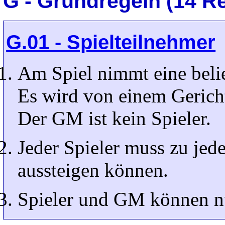
G - Grundregeln (14 R
G.01 - Spielteilnehmer
Am Spiel nimmt eine belie
Es wird von einem Gerich
Der GM ist kein Spieler.
Jeder Spieler muss zu jed
aussteigen können.
Spieler und GM können nu