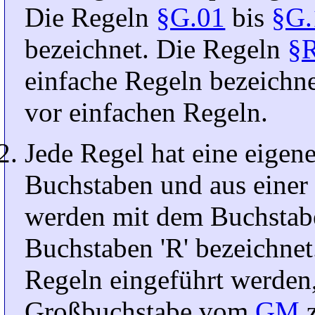
Die Regeln
§G.01
bis
§G.
bezeichnet. Die Regeln
§R
einfache Regeln bezeichn
vor einfachen Regeln.
Jede Regel hat eine eigen
Buchstaben und aus einer 
werden mit dem Buchstabe
Buchstaben 'R' bezeichnet
Regeln eingeführt werden,
Großbuchstabe vom
GM
z