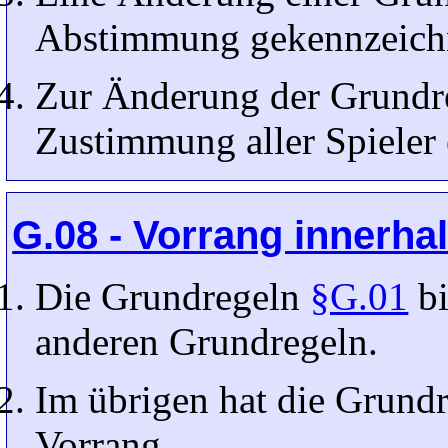
Abstimmung gekennzeichn
Zur Änderung der Grund
Zustimmung aller Spieler 
G.08 - Vorrang innerha
Die Grundregeln
§G.01
b
anderen Grundregeln.
Im übrigen hat die Grund
Vorrang.