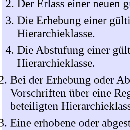
Der Erlass einer neuen g
Die Erhebung einer gülti
Hierarchieklasse.
Die Abstufung einer gült
Hierarchieklasse.
Bei der Erhebung oder Ab
Vorschriften über eine Re
beteiligten Hierarchiekla
Eine erhobene oder abgestu