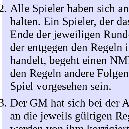
Alle Spieler haben sich an
halten. Ein Spieler, der da
Ende der jeweiligen Runde
der entgegen den Regeln i
handelt, begeht einen N
den Regeln andere Folgen
Spiel vorgesehen sein.
Der GM hat sich bei der 
an die jeweils gültigen R
werden von ihm korrigiert