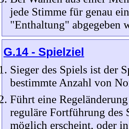
jede Stimme für genau ein
"Enthaltung" abgegeben 
G.14 - Spielziel
Sieger des Spiels ist der Sp
bestimmte Anzahl von Nom
Führt eine Regeländerung z
reguläre Fortführung des 
möglich erscheint, oder in