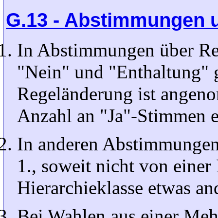
G.13 - Abstimmungen 
In Abstimmungen über Re
"Nein" und "Enthaltung" 
Regeländerung ist angeno
Anzahl an "Ja"-Stimmen e
In anderen Abstimmungen 
1., soweit nicht von einer
Hierarchieklasse etwas and
Bei Wahlen aus einer Meh