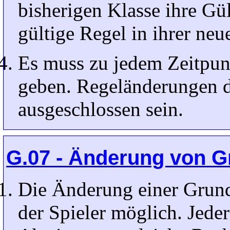
bisherigen Klasse ihre Gü
gültige Regel in ihrer neu
Es muss zu jedem Zeitpun
geben. Regeländerungen d
ausgeschlossen sein.
G.07 - Änderung von G
Die Änderung einer Grund
der Spieler möglich. Jeder