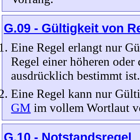
G.09 - Gültigkeit von R
Eine Regel erlangt nur Gül
Regel einer höheren oder 
ausdrücklich bestimmt ist
Eine Regel kann nur Gült
GM
im vollem Wortlaut ve
G.10 - Notstandsregel