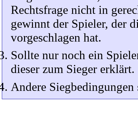
Rechtsfrage nicht in gerec
gewinnt der Spieler, der 
vorgeschlagen hat.
Sollte nur noch ein Spiel
dieser zum Sieger erklärt.
Andere Siegbedingungen s