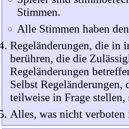
Stimmen.
Alle Stimmen haben den 
Regeländerungen, die in 
berühren, die die Zulässi
Regeländerungen betreffen
Selbst Regeländerungen, d
teilweise in Frage stellen,
Alles, was nicht verboten is